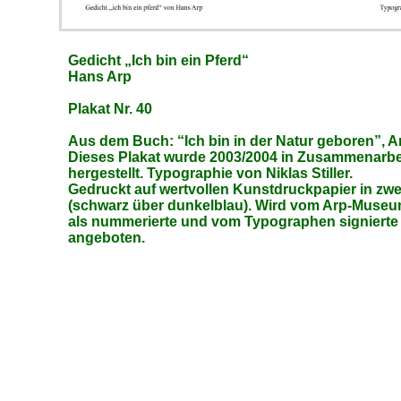
Gedicht „Ich bin ein Pferd“
Hans Arp
Plakat Nr. 40
Aus dem Buch: “Ich bin in der Natur geboren”, A
Dieses Plakat wurde 2003/2004 in Zusammenarb
hergestellt. Typographie von Niklas Stiller.
Gedruckt auf wertvollen Kunstdruckpapier in zw
(schwarz über dunkelblau). Wird vom Arp-Muse
als nummerierte und vom Typographen signierte 
angeboten.