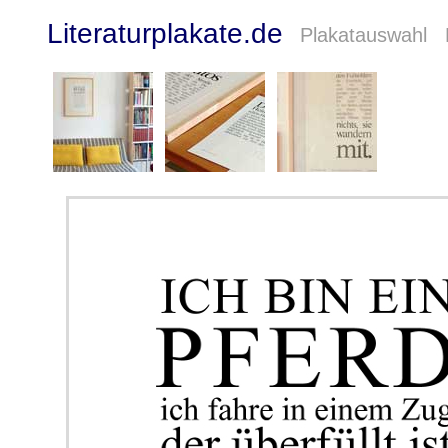
Literaturplakate.de
Plakatauswahl